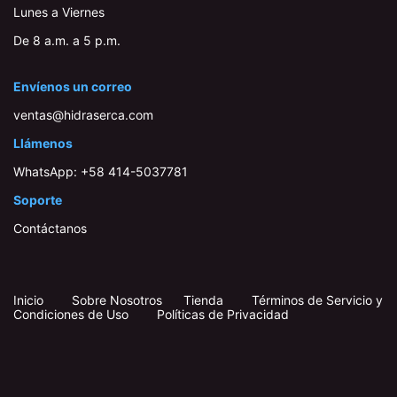
Lunes a Viernes
De 8 a.m. a 5 p.m.
Envíenos un correo
ventas@hidraserca.com
Llámenos
WhatsApp:
+58 414-503778​1
Soporte
Contáctanos
Inicio
​
​
Sobre Nosotros
Tienda
Términos de Servicio y
Condiciones de Uso
Políticas de Privacidad