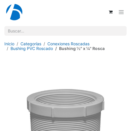
Ir al contenido
Inicio
Categorías
Conexiones Roscadas
Bushing PVC Roscado
Bushing ½" x ¼" Rosca