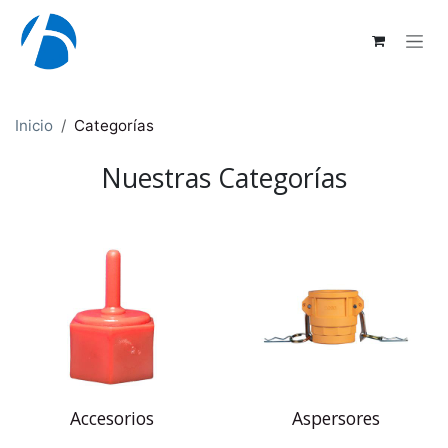
Ir al contenido
Inicio
Categorías
Nuestras Categorías
Accesorios
Aspersores