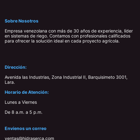
Sobre Nosotros
Empresa venezolana con más de 30 años de experiencia, líder
en sistemas de riego. Contamos con profesionales calificados
para ofrecer la solución ideal en cada proyecto agrícola.
Dirección:
Avenida las Industrias, Zona Industrial II, Barquisimeto 3001,
Lara​.
Horario de Atención:
Lunes a Viernes
De 8 a.m. a 5 p.m.
Envíenos un correo
ventas@hidraserca.com