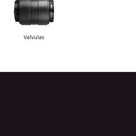
Valvulas