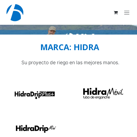
Ir al contenido
Anterior
Siguie
MARCA: HIDRA
Su proyecto de riego en las mejores manos.