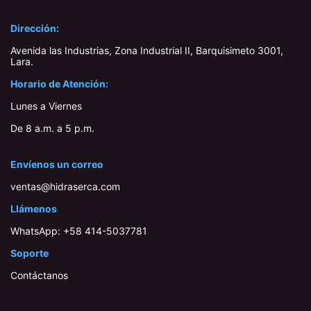
Dirección:
Avenida las Industrias, Zona Industrial II, Barquisimeto 3001,
Lara​.
Horario de Atención:
Lunes a Viernes
De 8 a.m. a 5 p.m.
Envíenos un correo
ventas@hidraserca.com
Llámenos
WhatsApp:
+58 414-503778​1
Soporte
Contáctanos