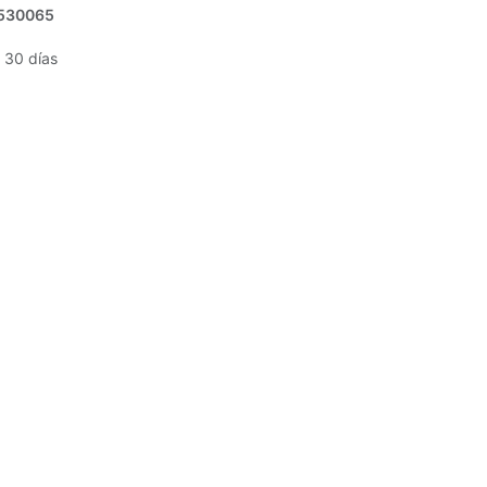
530065
 30 días