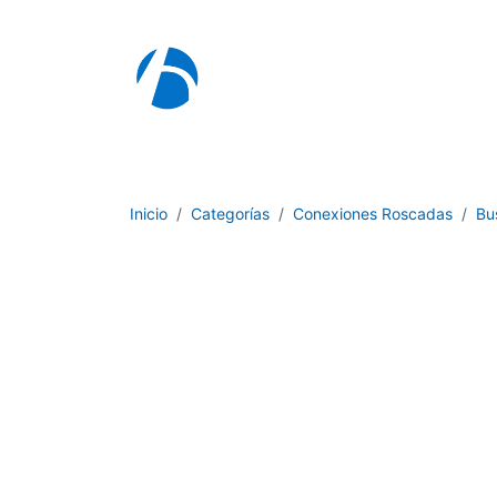
Ir al contenido
I
Inicio
Categorías
Conexiones Roscadas
Bu