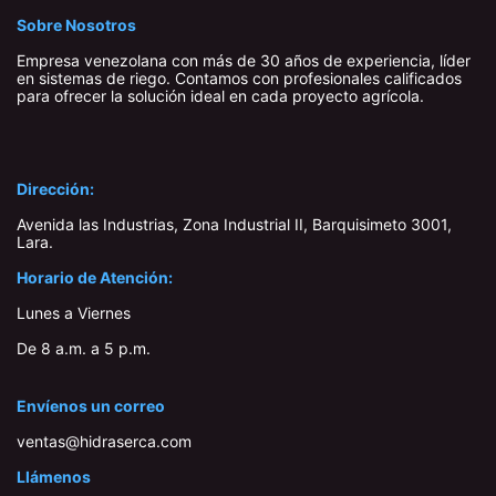
Sobre Nosotros
Empresa venezolana con más de 30 años de experiencia, líder
en sistemas de riego. Contamos con profesionales calificados
para ofrecer la solución ideal en cada proyecto agrícola.
Dirección:
Avenida las Industrias, Zona Industrial II, Barquisimeto 3001,
Lara​.
Horario de Atención:
Lunes a Viernes
De 8 a.m. a 5 p.m.
Envíenos un correo
ventas@hidraserca.com
Llámenos