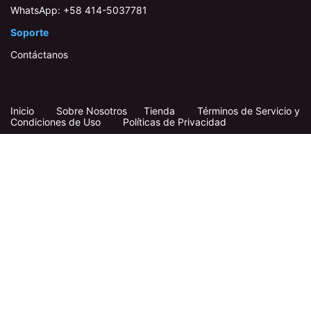
WhatsApp:
+58 414-503778​1
Soporte
Contáctanos
Inicio
​
​
Sobre Nosotros
Tienda
Términos de Servicio y
Condiciones de Uso
Políticas de Privacidad
Síganos