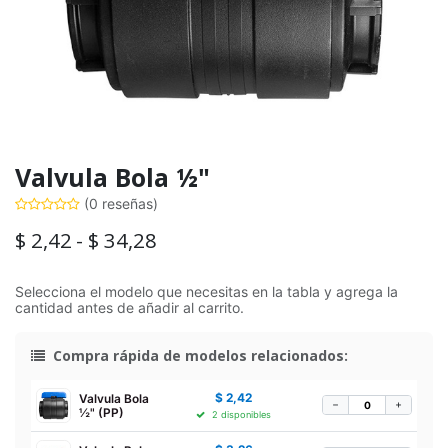
Valvula Bola ½"
(0 reseñas)
$
2,42
-
$
34,28
Selecciona el modelo que necesitas en la tabla y agrega la
cantidad antes de añadir al carrito.
Compra rápida de modelos relacionados:
$
2,42
Valvula Bola
−
+
½" (PP)
2 disponibles