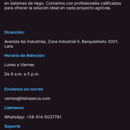
en sistemas de riego. Contamos con profesionales calificados
para ofrecer la solución ideal en cada proyecto agrícola.
Dirección:
Avenida las Industrias, Zona Industrial II, Barquisimeto 3001,
Lara​.
Horario de Atención:
Lunes a Viernes
De 8 a.m. a 5 p.m.
Envíenos un correo
ventas@hidraserca.com
Llámenos
WhatsApp:
+58 414-503778​1
Soporte