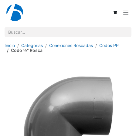
Ir al contenido
Inicio
Categorías
Conexiones Roscadas
Codos PP
Codo ½" Rosca