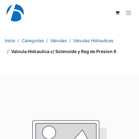
Ir al contenido
Inicio
Categorías
Valvulas
Valvulas Hidraulicas
Valvula Hidraulica c/ Solenoide y Reg de Presion 6