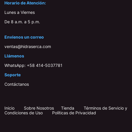
Horario de Atención:
Lunes a Viernes
De 8 a.m. a 5 p.m.
Envíenos un correo
ventas@hidraserca.com
Llámenos
WhatsApp:
+58 414-503778​1
Soporte
Contáctanos
Inicio
​
​
Sobre Nosotros
Tienda
Términos de Servicio y
Condiciones de Uso
Políticas de Privacidad