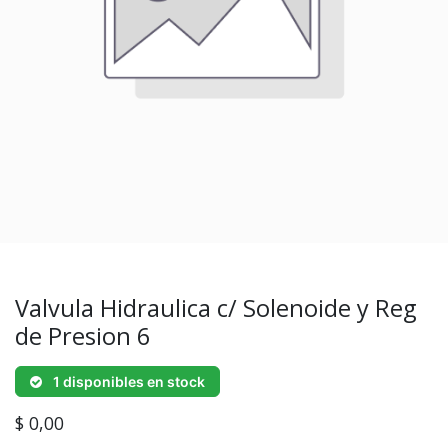
Valvula Hidraulica c/ Solenoide y Reg
de Presion 6
1 disponibles en stock
$
0,00