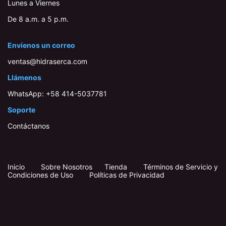
Lunes a Viernes
De 8 a.m. a 5 p.m.
Envíenos un correo
ventas@hidraserca.com
Llámenos
WhatsApp:
+58 414-503778​1
Soporte
Contáctanos
Inicio
​
​
Sobre Nosotros
Tienda
Términos de Servicio y
Condiciones de Uso
Políticas de Privacidad