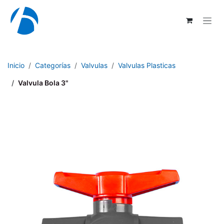
Ir al contenido
Inicio
Categorías
Valvulas
Valvulas Plasticas
Valvula Bola 3"