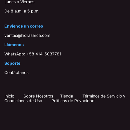
Lunes a Viernes
De 8 a.m. a 5 p.m.
Envíenos un correo
ventas@hidraserca.com
Llámenos
WhatsApp:
+58 414-503778​1
Soporte
Contáctanos
Inicio
​
​
Sobre Nosotros
Tienda
Términos de Servicio y
Condiciones de Uso
Políticas de Privacidad