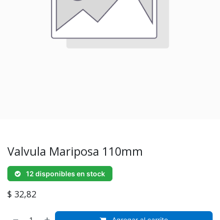
Valvula Mariposa 110mm
12 disponibles en stock
$
32,82
Agregar al carrito