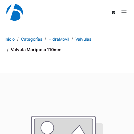
Ir al contenido
Inicio
Categorías
HidraMovil
Valvulas
Valvula Mariposa 110mm