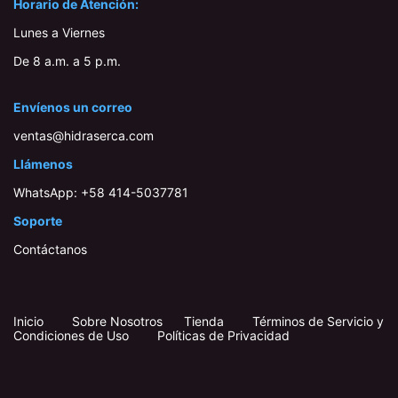
Horario de Atención:
Lunes a Viernes
De 8 a.m. a 5 p.m.
Envíenos un correo
ventas@hidraserca.com
Llámenos
WhatsApp:
+58 414-503778​1
Soporte
Contáctanos
Inicio
​
​
Sobre Nosotros
Tienda
Términos de Servicio y
Condiciones de Uso
Políticas de Privacidad