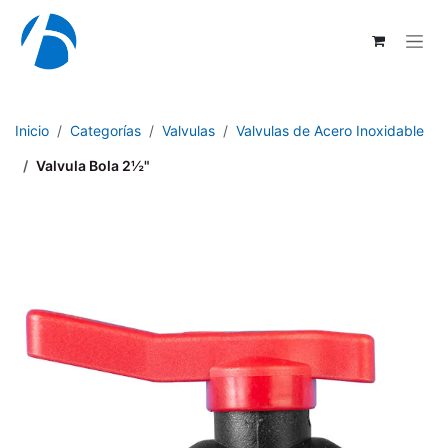
Ir al contenido
Inicio
Categorías
Valvulas
Valvulas de Acero Inoxidable
Valvula Bola 2½"