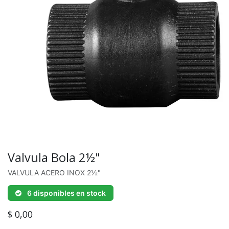
Valvula Bola 2½"
VALVULA ACERO INOX 2½"
6 disponibles en stock
$
0,00