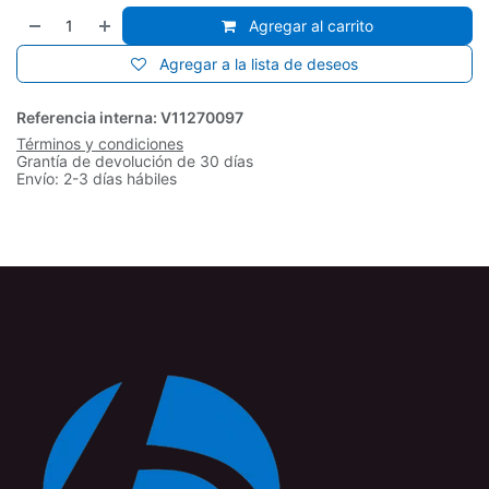
Agregar al carrito
Agregar a la lista de deseos
Referencia interna:
V11270097
Términos y condiciones
Grantía de devolución de 30 días
Envío: 2-3 días hábiles