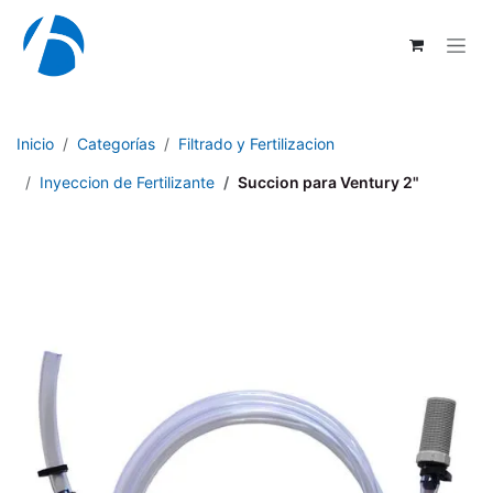
Ir al contenido
Inicio
Categorías
Filtrado y Fertilizacion
Inyeccion de Fertilizante
Succion para Ventury 2"