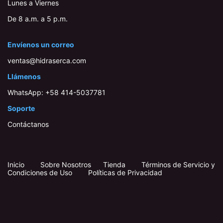
Lunes a Viernes
De 8 a.m. a 5 p.m.
Envíenos un correo
ventas@hidraserca.com
Llámenos
WhatsApp:
+58 414-503778​1
Soporte
Contáctanos
Inicio
​
​
Sobre Nosotros
Tienda
Términos de Servicio y
Condiciones de Uso
Políticas de Privacidad