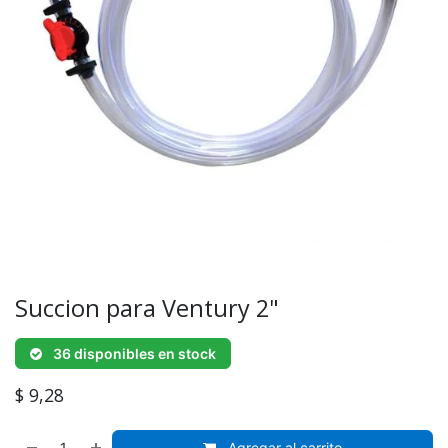
Succion para Ventury 2"
36 disponibles en stock
$
9,28
Agregar al carrito