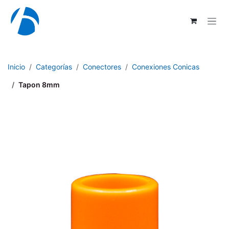
Ir al contenido
Inicio
Categorías
Conectores
Conexiones Conicas
Tapon 8mm