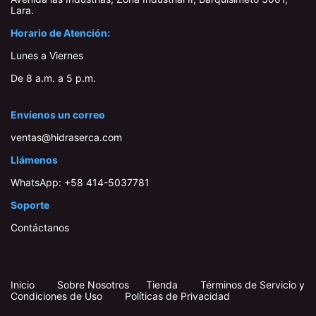
Lara​.
Horario de Atención:
Lunes a Viernes
De 8 a.m. a 5 p.m.
Envíenos un correo
ventas@hidraserca.com
Llámenos
WhatsApp:
+58 414-503778​1
Soporte
Contáctanos
Inicio
​
​
Sobre Nosotros
Tienda
Términos de Servicio y
Condiciones de Uso
Políticas de Privacidad