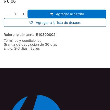
$
0,06
Agregar al carrito
Agregar a la lista de deseos
Referencia interna:
E10890002
Términos y condiciones
Grantía de devolución de 30 días
Envío: 2-3 días hábiles