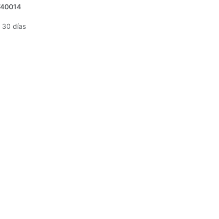
740014
 30 días