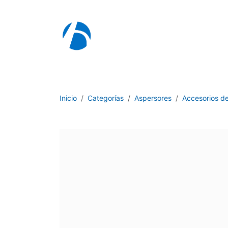
Ir al contenido
I
Inicio
Categorías
Aspersores
Accesorios d