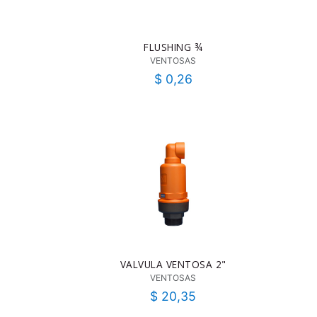
FLUSHING ¾
VENTOSAS
$
0,26
VALVULA VENTOSA 2"
VENTOSAS
$
20,35