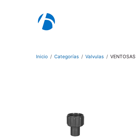
Ir al contenido
I
Inicio
Categorías
Valvulas
VENTOSAS