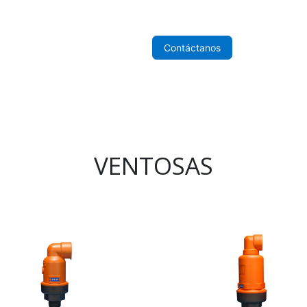
nicio
Sobre Nosotros
Tienda
Contáctanos
VENTOSAS