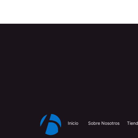
Inicio
​
​
Sobre Nosotros
Tien