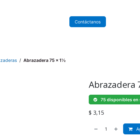
nicio
Sobre Nosotros
Tienda
Contáctanos
azaderas
Abrazadera 75 x 1½
Abrazadera 
75 disponibles en
$
3,15
Ag