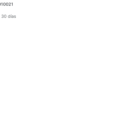
010021
 30 días