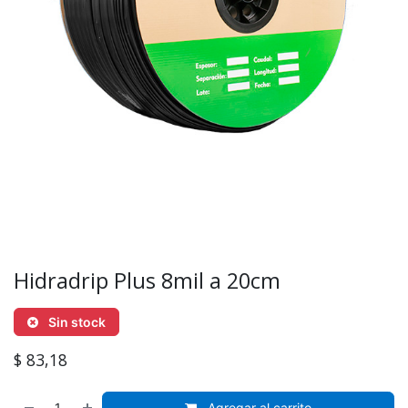
Hidradrip Plus 8mil a 20cm
Sin stock
$
83,18
Agregar al carrito