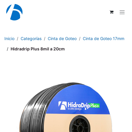
Ir al contenido
Inicio
Categorías
Cinta de Goteo
Cinta de Goteo 17mm
Hidradrip Plus 8mil a 20cm