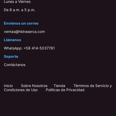
Lunes a Viernes
De 8 a.m. a 5 p.m.
Envíenos un correo
ventas@hidraserca.com
Llámenos
WhatsApp:
+58 414-503778​1
Soporte
Contáctanos
Inicio
​
​
Sobre Nosotros
Tienda
Términos de Servicio y
Condiciones de Uso
Políticas de Privacidad