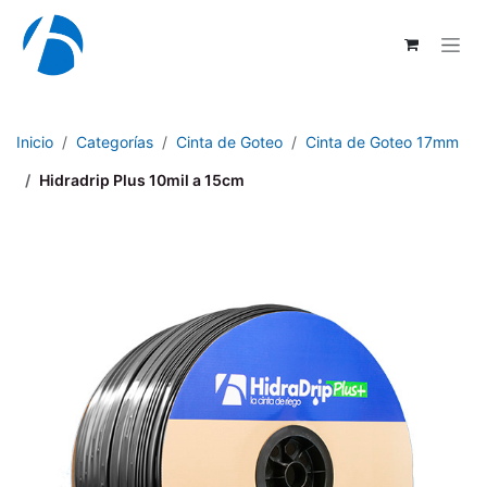
Ir al contenido
Inicio
Categorías
Cinta de Goteo
Cinta de Goteo 17mm
Hidradrip Plus 10mil a 15cm