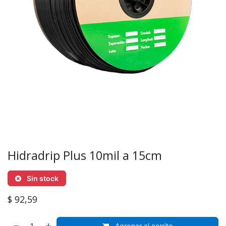
Hidradrip Plus 10mil a 15cm
Sin stock
$
92,59
Agregar al carrito