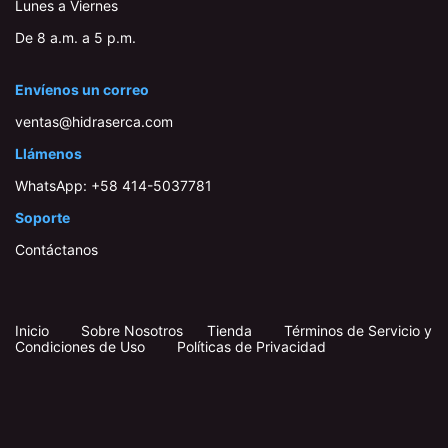
Lunes a Viernes
De 8 a.m. a 5 p.m.
Envíenos un correo
ventas@hidraserca.com
Llámenos
WhatsApp:
+58 414-503778​1
Soporte
Contáctanos
Inicio
​
​
Sobre Nosotros
Tienda
Términos de Servicio y
Condiciones de Uso
Políticas de Privacidad