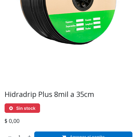
Hidradrip Plus 8mil a 35cm
Sin stock
$
0,00
Agregar al carrito