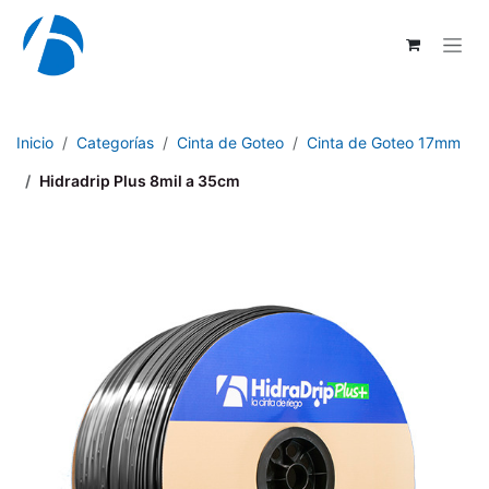
Ir al contenido
Inicio
Categorías
Cinta de Goteo
Cinta de Goteo 17mm
Hidradrip Plus 8mil a 35cm