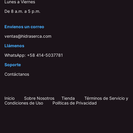
Lunes a Viernes
De 8 a.m. a 5 p.m.
Envíenos un correo
ventas@hidraserca.com
Llámenos
WhatsApp:
+58 414-503778​1
Soporte
Contáctanos
Inicio
​
​
Sobre Nosotros
Tienda
Términos de Servicio y
Condiciones de Uso
Políticas de Privacidad