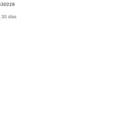
530228
 30 días