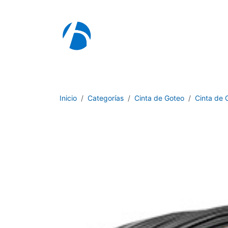
Ir al contenido
I
Inicio
Categorías
Cinta de Goteo
Cinta de