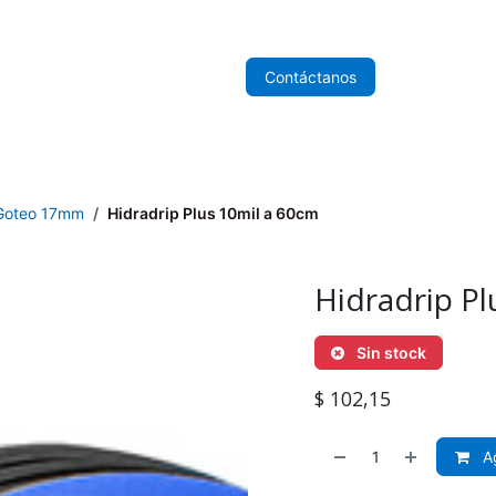
nicio
Sobre Nosotros
Tienda
Contáctanos
 Goteo 17mm
Hidradrip Plus 10mil a 60cm
Hidradrip Pl
Sin stock
$
102,15
Ag