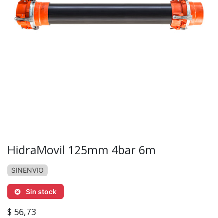
HidraMovil 125mm 4bar 6m
SINENVIO
Sin stock
$
56,73