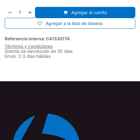
Agregar al carrito
Agregar a la lista de deseos
Referencia interna:
C41530174
Términos y condiciones
Grantía de devolución de 30 días
Envío: 2-3 días hábiles