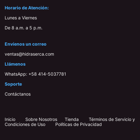
Horario de Atención:
Lunes a Viernes
De 8 a.m. a 5 p.m.
Envíenos un correo
ventas@hidraserca.com
Llámenos
WhatsApp:
+58 414-503778​1
Soporte
Contáctanos
Inicio
​
​
Sobre Nosotros
Tienda
Términos de Servicio y
Condiciones de Uso
Políticas de Privacidad