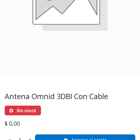
Antena Omnid 3DBI Con Cable
Sin stock
$
0,00
Agregar al carrito