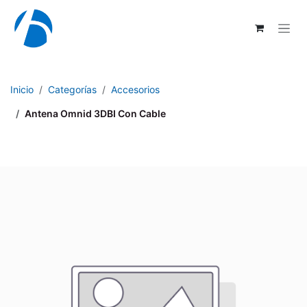
Ir al contenido
Inicio
Categorías
Accesorios
Antena Omnid 3DBI Con Cable