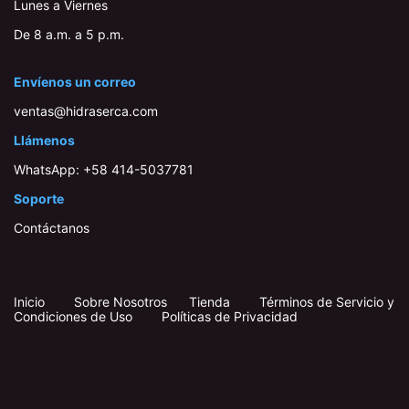
Lunes a Viernes
De 8 a.m. a 5 p.m.
Envíenos un correo
ventas@hidraserca.com
Llámenos
WhatsApp:
+58 414-503778​1
Soporte
Contáctanos
Inicio
​
​
Sobre Nosotros
Tienda
Términos de Servicio y
Condiciones de Uso
Políticas de Privacidad