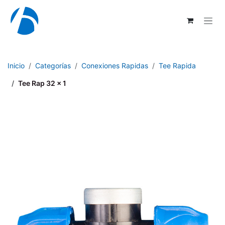
Ir al contenido
Inicio
Categorías
Conexiones Rapidas
Tee Rapida
Tee Rap 32 x 1