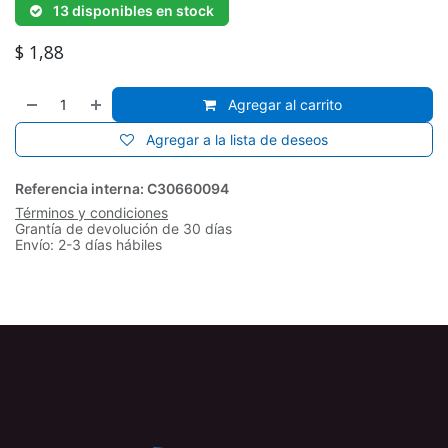
13 disponibles en stock
$
1,88
Agregar al carrito
Agregar a la lista de deseos
Referencia interna:
C30660094
Términos y condiciones
Grantía de devolución de 30 días
Envío: 2-3 días hábiles