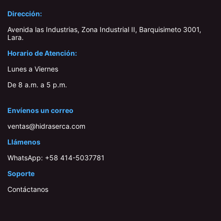
Dirección:
Avenida las Industrias, Zona Industrial II, Barquisimeto 3001,
Lara​.
Horario de Atención:
Lunes a Viernes
De 8 a.m. a 5 p.m.
Envíenos un correo
ventas@hidraserca.com
Llámenos
WhatsApp:
+58 414-503778​1
Soporte
Contáctanos