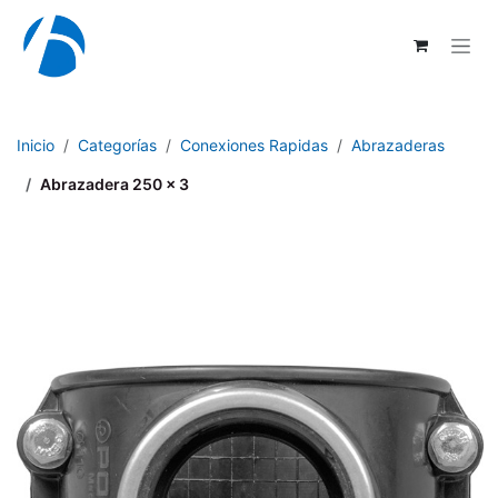
Ir al contenido
Inicio
Categorías
Conexiones Rapidas
Abrazaderas
Abrazadera 250 x 3