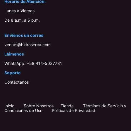
Horario de Atención:
Lunes a Viernes
De 8 a.m. a 5 p.m.
Envíenos un correo
ventas@hidraserca.com
Llámenos
WhatsApp:
+58 414-503778​1
Soporte
Contáctanos
Inicio
​
​
Sobre Nosotros
Tienda
Términos de Servicio y
Condiciones de Uso
Políticas de Privacidad