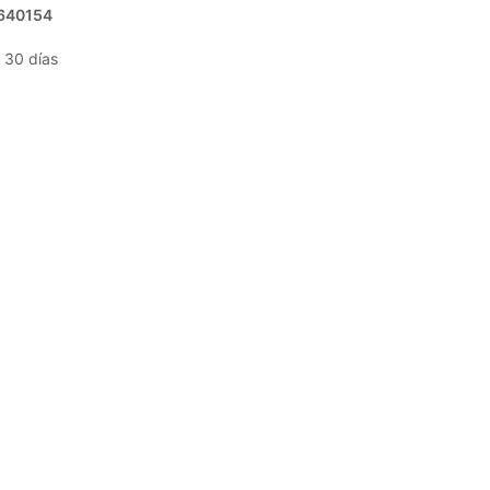
640154
 30 días