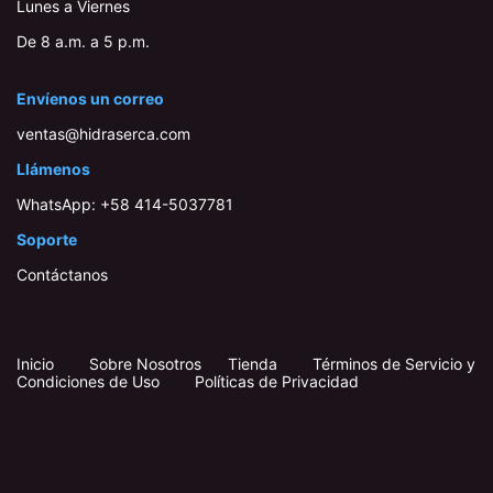
Lunes a Viernes
De 8 a.m. a 5 p.m.
Envíenos un correo
ventas@hidraserca.com
Llámenos
WhatsApp:
+58 414-503778​1
Soporte
Contáctanos
Inicio
​
​
Sobre Nosotros
Tienda
Términos de Servicio y
Condiciones de Uso
Políticas de Privacidad