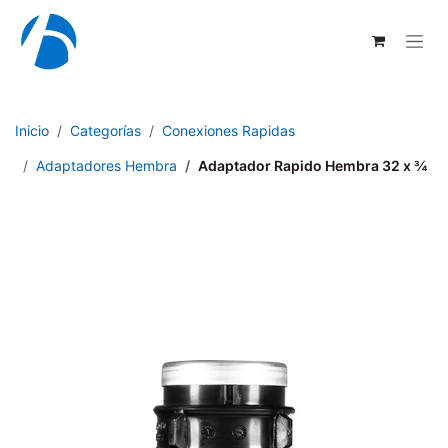
Ir al contenido
Inicio
Categorías
Conexiones Rapidas
Adaptadores Hembra
Adaptador Rapido Hembra 32 x ¾