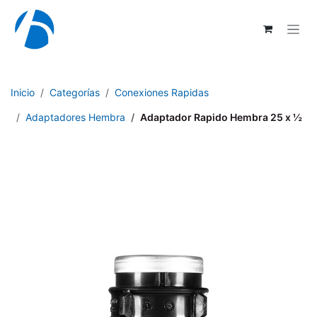
Ir al contenido
Inicio
Categorías
Conexiones Rapidas
Adaptadores Hembra
Adaptador Rapido Hembra 25 x ½