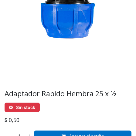
Adaptador Rapido Hembra 25 x ½
Sin stock
$
0,50
Agregar al carrito