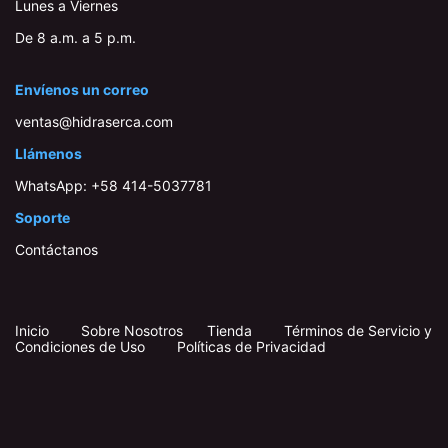
Lunes a Viernes
De 8 a.m. a 5 p.m.
Envíenos un correo
ventas@hidraserca.com
Llámenos
WhatsApp:
+58 414-503778​1
Soporte
Contáctanos
Inicio
​
​
Sobre Nosotros
Tienda
Términos de Servicio y
Condiciones de Uso
Políticas de Privacidad