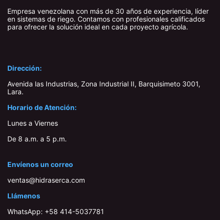
Empresa venezolana con más de 30 años de experiencia, líder
en sistemas de riego. Contamos con profesionales calificados
para ofrecer la solución ideal en cada proyecto agrícola.
Dirección:
Avenida las Industrias, Zona Industrial II, Barquisimeto 3001,
Lara​.
Horario de Atención:
Lunes a Viernes
De 8 a.m. a 5 p.m.
Envíenos un correo
ventas@hidraserca.com
Llámenos
WhatsApp:
+58 414-503778​1