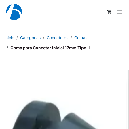
Ir al contenido
Inicio
Categorías
Conectores
Gomas
Goma para Conector Inicial 17mm Tipo H