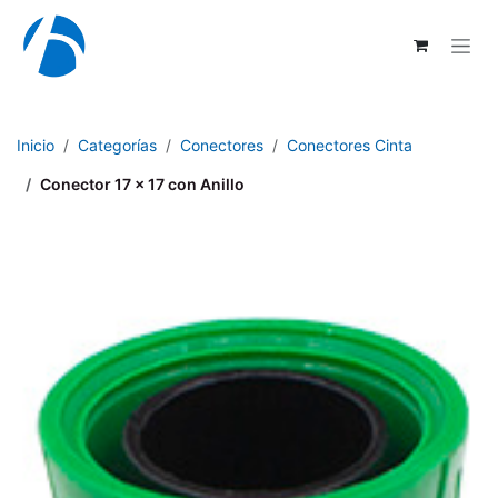
Ir al contenido
Inicio
Categorías
Conectores
Conectores Cinta
Conector 17 x 17 con Anillo