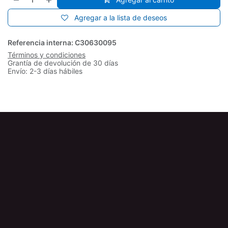
Agregar a la lista de deseos
Referencia interna:
C30630095
Términos y condiciones
Grantía de devolución de 30 días
Envío: 2-3 días hábiles