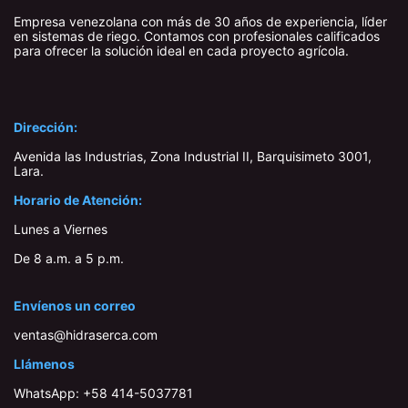
Empresa venezolana con más de 30 años de experiencia, líder
en sistemas de riego. Contamos con profesionales calificados
para ofrecer la solución ideal en cada proyecto agrícola.
Dirección:
Avenida las Industrias, Zona Industrial II, Barquisimeto 3001,
Lara​.
Horario de Atención:
Lunes a Viernes
De 8 a.m. a 5 p.m.
Envíenos un correo
ventas@hidraserca.com
Llámenos
WhatsApp:
+58 414-503778​1