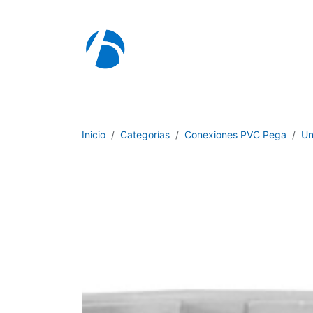
Ir al contenido
I
Inicio
Categorías
Conexiones PVC Pega
Un