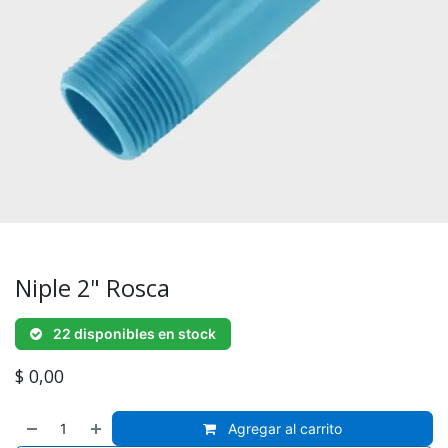
Niple 2" Rosca
22 disponibles en stock
$
0,00
Agregar al carrito