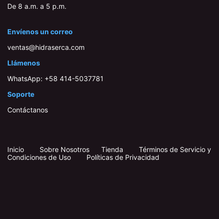
De 8 a.m. a 5 p.m.
Envíenos un correo
ventas@hidraserca.com
Llámenos
WhatsApp:
+58 414-503778​1
Soporte
Contáctanos
Inicio
​
​
Sobre Nosotros
Tienda
Términos de Servicio y
Condiciones de Uso
Políticas de Privacidad