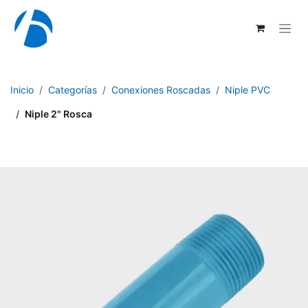
Ir al contenido
Inicio
Categorías
Conexiones Roscadas
Niple PVC
Niple 2" Rosca