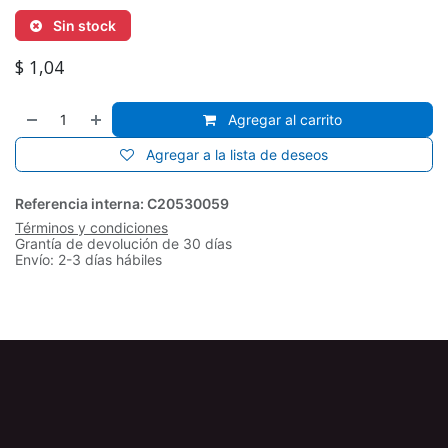
Sin stock
$
1,04
Agregar al carrito
Agregar a la lista de deseos
Referencia interna:
C20530059
Términos y condiciones
Grantía de devolución de 30 días
Envío: 2-3 días hábiles