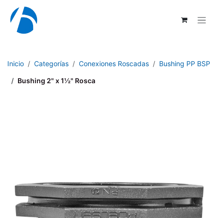
Ir al contenido
Inicio
Categorías
Conexiones Roscadas
Bushing PP BSP
Bushing 2" x 1½" Rosca