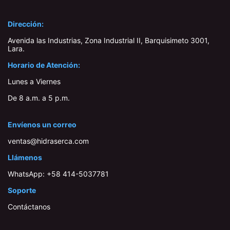
Dirección:
Avenida las Industrias, Zona Industrial II, Barquisimeto 3001,
Lara​.
Horario de Atención:
Lunes a Viernes
De 8 a.m. a 5 p.m.
Envíenos un correo
ventas@hidraserca.com
Llámenos
WhatsApp:
+58 414-503778​1
Soporte
Contáctanos