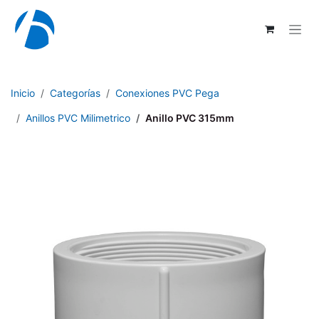
Ir al contenido
Inicio
Categorías
Conexiones PVC Pega
Anillos PVC Milimetrico
Anillo PVC 315mm