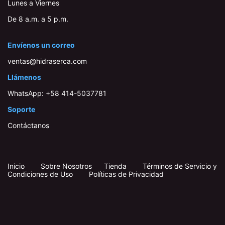
Lunes a Viernes
De 8 a.m. a 5 p.m.
Envíenos un correo
ventas@hidraserca.com
Llámenos
WhatsApp:
+58 414-503778​1
Soporte
Contáctanos
Inicio
​
​
Sobre Nosotros
Tienda
Términos de Servicio y
Condiciones de Uso
Políticas de Privacidad