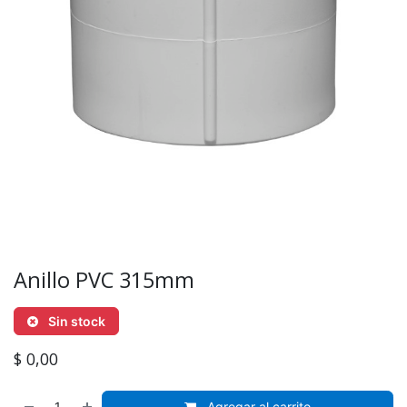
Anillo PVC 315mm
Sin stock
$
0,00
Agregar al carrito