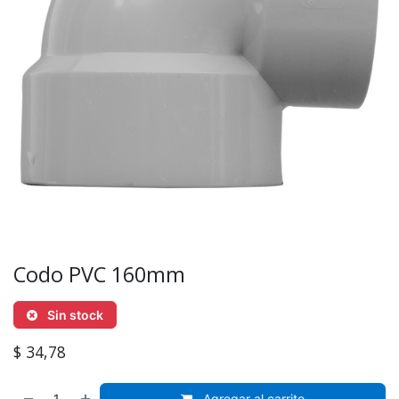
Codo PVC 160mm
Sin stock
$
34,78
Agregar al carrito