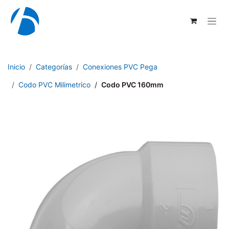
Ir al contenido
Inicio
Categorías
Conexiones PVC Pega
Codo PVC Milimetrico
Codo PVC 160mm