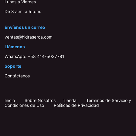
Lunes a Viernes
De 8 a.m. a 5 p.m.
Envíenos un correo
ventas@hidraserca.com
Llámenos
WhatsApp:
+58 414-503778​1
Soporte
Contáctanos
Inicio
​
​
Sobre Nosotros
Tienda
Términos de Servicio y
Condiciones de Uso
Políticas de Privacidad