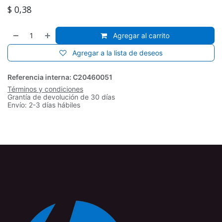
$
0,38
Agregar al carrito
Agregar a la lista de deseos
Referencia interna:
C20460051
Términos y condiciones
Grantía de devolución de 30 días
Envío: 2-3 días hábiles