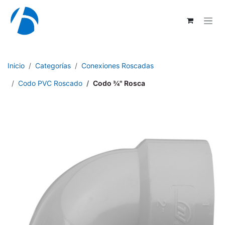
Ir al contenido
Inicio
Categorías
Conexiones Roscadas
Codo PVC Roscado
Codo ¾" Rosca