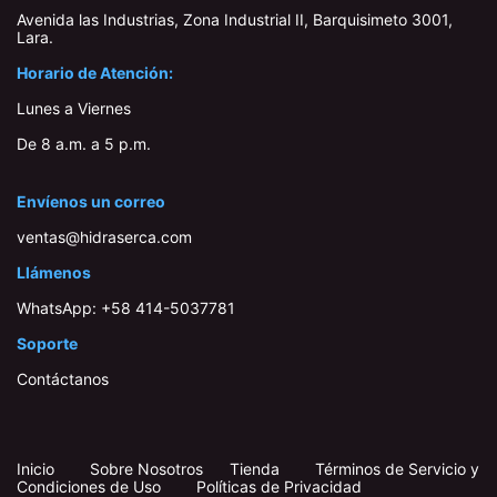
Avenida las Industrias, Zona Industrial II, Barquisimeto 3001,
Lara​.
Horario de Atención:
Lunes a Viernes
De 8 a.m. a 5 p.m.
Envíenos un correo
ventas@hidraserca.com
Llámenos
WhatsApp:
+58 414-503778​1
Soporte
Contáctanos
Inicio
​
​
Sobre Nosotros
Tienda
Términos de Servicio y
Condiciones de Uso
Políticas de Privacidad