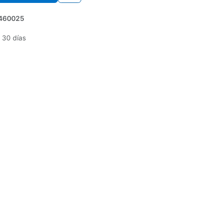
460025
 30 días