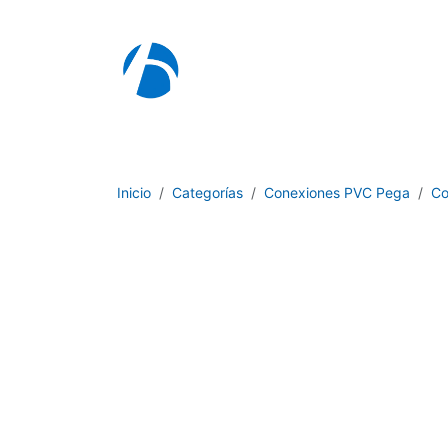
Ir al contenido
I
Inicio
Categorías
Conexiones PVC Pega
Co