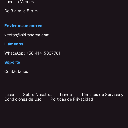
Lunes a Viernes
De 8 a.m. a 5 p.m.
Envíenos un correo
ventas@hidraserca.com
Llámenos
WhatsApp:
+58 414-503778​1
Soporte
Contáctanos
Inicio
​
​
Sobre Nosotros
Tienda
Términos de Servicio y
Condiciones de Uso
Políticas de Privacidad