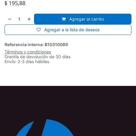
$
195,88
Agregar al carrito
Agregar a la lista de deseos
Referencia interna:
B10310089
Términos y condiciones
Grantía de devolución de 30 días
Envío: 2-3 días hábiles