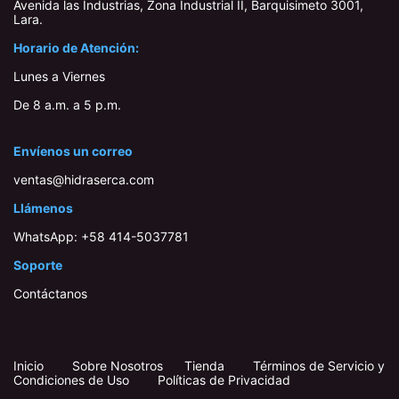
Avenida las Industrias, Zona Industrial II, Barquisimeto 3001,
Lara​.
Horario de Atención:
Lunes a Viernes
De 8 a.m. a 5 p.m.
Envíenos un correo
ventas@hidraserca.com
Llámenos
WhatsApp:
+58 414-503778​1
Soporte
Contáctanos
Inicio
​
​
Sobre Nosotros
Tienda
Términos de Servicio y
Condiciones de Uso
Políticas de Privacidad