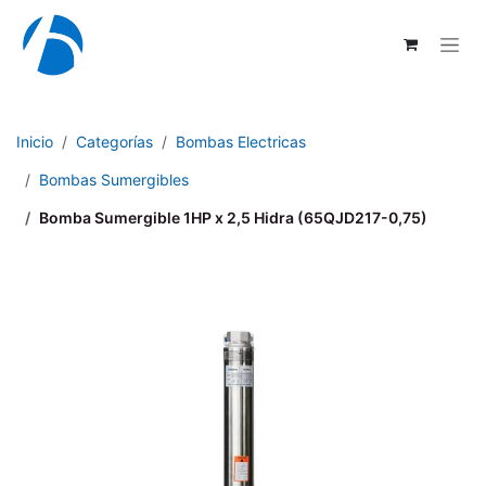
Ir al contenido
Inicio
Categorías
Bombas Electricas
Bombas Sumergibles
Bomba Sumergible 1HP x 2,5 Hidra (65QJD217-0,75)