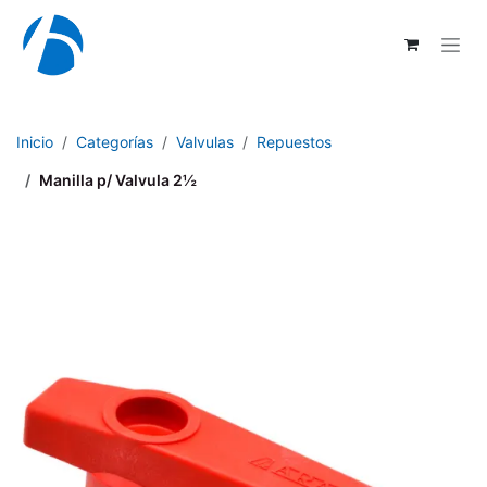
Ir al contenido
Inicio
Categorías
Valvulas
Repuestos
Manilla p/ Valvula 2½