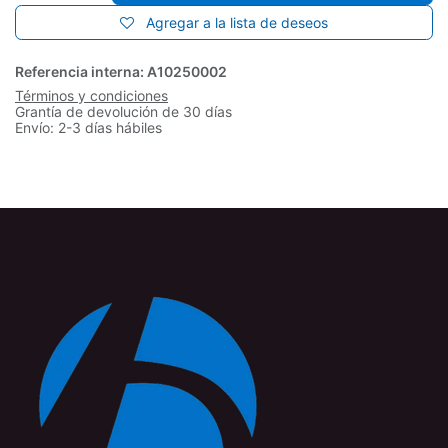
Agregar a la lista de deseos
Referencia interna:
A10250002
Términos y condiciones
Grantía de devolución de 30 días
Envío: 2-3 días hábiles