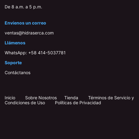
De 8 a.m. a 5 p.m.
Envíenos un correo
ventas@hidraserca.com
Llámenos
WhatsApp:
+58 414-503778​1
Soporte
Contáctanos
Inicio
​
​
Sobre Nosotros
Tienda
Términos de Servicio y
Condiciones de Uso
Políticas de Privacidad