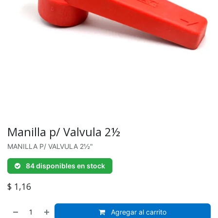
Manilla p/ Valvula 2½
MANILLA P/ VALVULA 2½"
84 disponibles en stock
$
1,16
Agregar al carrito