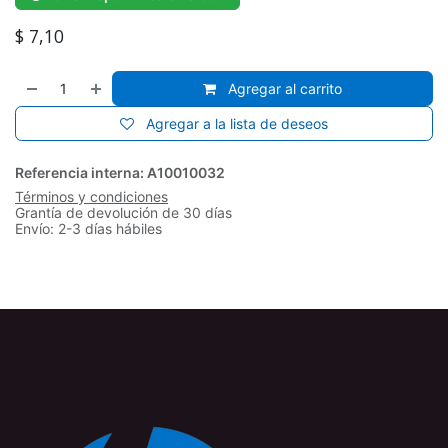
$
7,10
Agregar al carrito
Agregar a la lista de deseos
Referencia interna:
A10010032
Términos y condiciones
Grantía de devolución de 30 días
Envío: 2-3 días hábiles